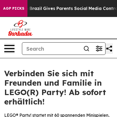
Youth
Brazil Gives Parents Social Media Controls for T
AGP PICKS
Verbinden Sie sich mit
Freunden und Familie in
LEGO(R) Party! Ab sofort
erhältlich!
LEGO® Party! startet mit 60 spannenden Minispielen,