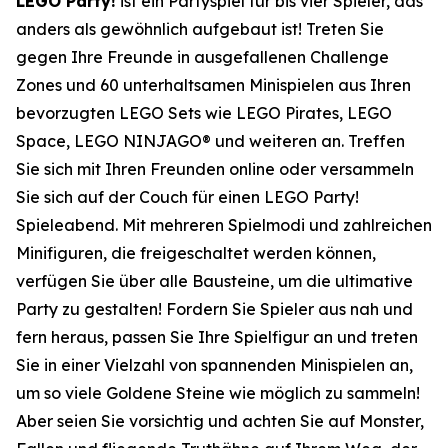
LEGO Party!
ist ein Partyspiel für bis vier Spieler, das
anders als gewöhnlich aufgebaut ist! Treten Sie
gegen Ihre Freunde in ausgefallenen Challenge
Zones und 60 unterhaltsamen Minispielen aus Ihren
bevorzugten LEGO Sets wie LEGO Pirates, LEGO
Space, LEGO NINJAGO® und weiteren an. Treffen
Sie sich mit Ihren Freunden online oder versammeln
Sie sich auf der Couch für einen LEGO Party!
Spieleabend. Mit mehreren Spielmodi und zahlreichen
Minifiguren, die freigeschaltet werden können,
verfügen Sie über alle Bausteine, um die ultimative
Party zu gestalten! Fordern Sie Spieler aus nah und
fern heraus, passen Sie Ihre Spielfigur an und treten
Sie in einer Vielzahl von spannenden Minispielen an,
um so viele Goldene Steine wie möglich zu sammeln!
Aber seien Sie vorsichtig und achten Sie auf Monster,