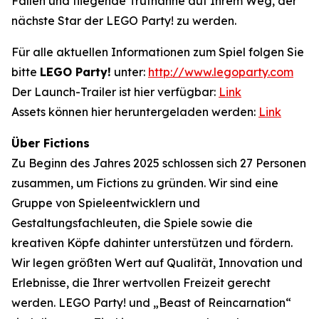
Fallen und fliegende Truthähne auf Ihrem Weg, der
nächste Star der LEGO Party! zu werden.
Für alle aktuellen Informationen zum Spiel folgen Sie
bitte
LEGO Party!
unter:
http://www.legoparty.com
Der Launch-Trailer ist hier verfügbar:
Link
Assets können hier heruntergeladen werden:
Link
Über Fictions
Zu Beginn des Jahres 2025 schlossen sich 27 Personen
zusammen, um Fictions zu gründen. Wir sind eine
Gruppe von Spieleentwicklern und
Gestaltungsfachleuten, die Spiele sowie die
kreativen Köpfe dahinter unterstützen und fördern.
Wir legen größten Wert auf Qualität, Innovation und
Erlebnisse, die Ihrer wertvollen Freizeit gerecht
werden. LEGO Party! und „Beast of Reincarnation“