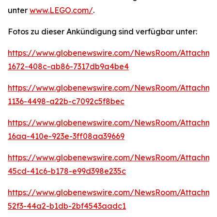
unter
www.LEGO.com/
.
Fotos zu dieser Ankündigung sind verfügbar unter:
https://www.globenewswire.com/NewsRoom/Attachm
1672-408c-ab86-7317db9a4be4
https://www.globenewswire.com/NewsRoom/Attachm
1136-4498-a22b-c7092c5f8bec
https://www.globenewswire.com/NewsRoom/Attachme
16aa-410e-923e-3ff08aa39669
https://www.globenewswire.com/NewsRoom/Attachm
45cd-41c6-b178-e99d398e235c
https://www.globenewswire.com/NewsRoom/Attachme
52f3-44a2-b1db-2bf4543aadc1