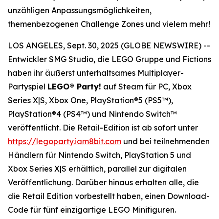
unzähligen Anpassungsmöglichkeiten,
themenbezogenen Challenge Zones und vielem mehr!
LOS ANGELES, Sept. 30, 2025 (GLOBE NEWSWIRE) --
Entwickler SMG Studio, die LEGO Gruppe und Fictions
haben ihr äußerst unterhaltsames Multiplayer-
Partyspiel
LEGO® Party!
auf Steam für PC, Xbox
Series X|S, Xbox One, PlayStation®5 (PS5™),
PlayStation®4 (PS4™) und Nintendo Switch™
veröffentlicht. Die Retail-Edition ist ab sofort unter
https://legoparty.iam8bit.com
und bei teilnehmenden
Händlern für Nintendo Switch, PlayStation 5 und
Xbox Series X|S erhältlich, parallel zur digitalen
Veröffentlichung. Darüber hinaus erhalten alle, die
die Retail Edition vorbestellt haben, einen Download-
Code für fünf einzigartige LEGO Minifiguren.