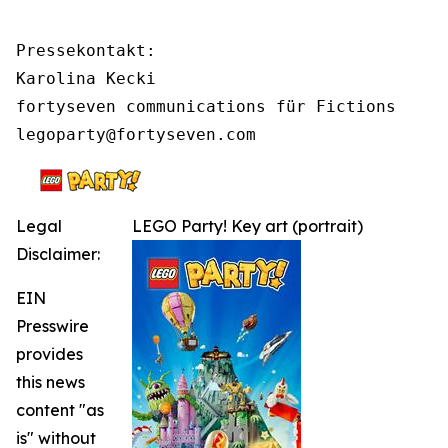
Pressekontakt:

Karolina Kecki

fortyseven communications für Fictions

legoparty@fortyseven.com
Legal
LEGO Party! Key art (portrait)
Disclaimer:
EIN
Presswire
provides
this news
content "as
is" without