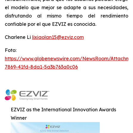
el modelo que mejor se adapte a sus necesidades,
disfrutando al mismo tiempo del rendimiento
confiable por el que EZVIZ es conocida.
Charlene Li
lixiaolan15@ezviz.com
Foto:
https://www.globenewswire.com/NewsRoom/Attachme
7869-41fd-8da1-5a3b763a0c06
EZVIZ as the International Innovation Awards
Winner