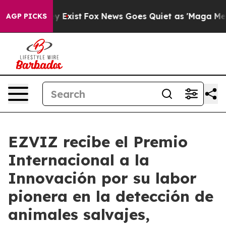
of They Exist
Fox News Goes Quiet as 'Maga Media Pip
AGP PICKS
EZVIZ recibe el Premio
Internacional a la
Innovación por su labor
pionera en la detección de
animales salvajes,