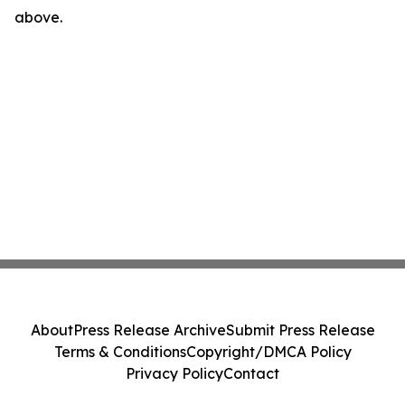
above.
About
Press Release Archive
Submit Press Release
Terms & Conditions
Copyright/DMCA Policy
Privacy Policy
Contact